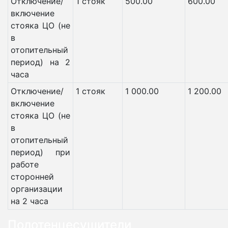
Отключение/
1 стояк
500.00
600.00
включение
стояка ЦО (не
в
отопительный
период) на 2
часа
Отключение/
1 стояк
1 000.00
1 200.00
включение
стояка ЦО (не
в
отопительный
период) при
работе
сторонней
организации
на 2 часа
Полотенцесушители