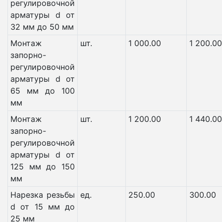
регулировочной
арматуры d от
32 мм до 50 мм
Монтаж
шт.
1 000.00
1 200.00
запорно-
регулировочной
арматуры d от
65 мм до 100
мм
Монтаж
шт.
1 200.00
1 440.00
запорно-
регулировочной
арматуры d от
125 мм до 150
мм
Нарезка резьбы
ед.
250.00
300.00
d от 15 мм до
25 мм