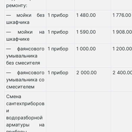
ремонту:
— мойки без
1 прибор
1 480.00
1 776.00
шкафчика
— мойки на
1 прибор
1 590.00
1 908.00
шкафчике
— фаянсового
1 прибор
1 000.00
1 200.00
умывальника
без смесителя
— фаянсового
1 прибор
2 000.00
2 400.0
умывальника со
смесителем
Смена
сантехприборов
и
водоразборной
арматуры на
приборы