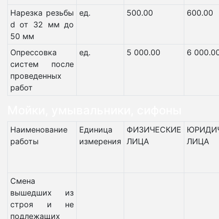
Нарезка резьбы
ед.
500.00
600.00
d от 32 мм до
50 мм
Опрессовка
ед.
5 000.00
6 000.0
систем после
проведенных
работ
Мойки, умывальники, сифоны
Наименование
Единица
ФИЗИЧЕСКИЕ
ЮРИДИ
работы
измерения
ЛИЦА
ЛИЦА
Смена
вышедших из
строя и не
подлежащих