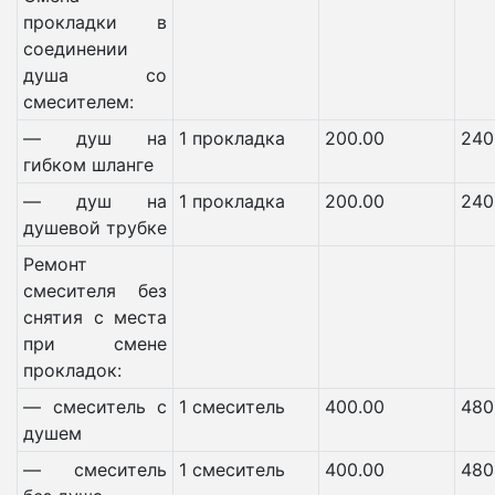
прокладки в
соединении
душа со
смесителем:
— душ на
1 прокладка
200.00
240
гибком шланге
— душ на
1 прокладка
200.00
240
душевой трубке
Ремонт
смесителя без
снятия с места
при смене
прокладок:
— смеситель с
1 смеситель
400.00
480
душем
— смеситель
1 смеситель
400.00
480