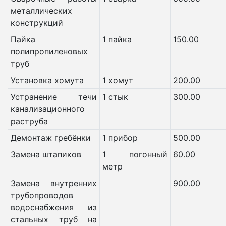
металлических
конструкций
Пайка
1 пайка
150.00
полипропиленовых
труб
Установка хомута
1 хомут
200.00
Устранение течи
1 стык
300.00
канализационного
раструба
Демонтаж гребёнки
1 прибор
500.00
Замена штапиков
1 погонный
60.00
метр
Замена внутренних
900.00
трубопроводов
водоснабжения из
стальных труб на