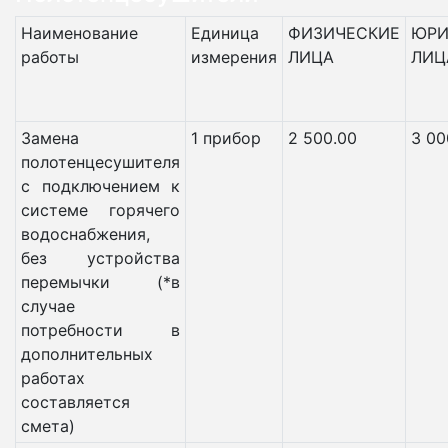
Наименование
Единица
ФИЗИЧЕСКИЕ
ЮРИ
работы
измерения
ЛИЦА
ЛИЦ
Замена
1 прибор
2 500.00
3 00
полотенцесушителя
с подключением к
системе горячего
водоснабжения,
без устройства
перемычки (*в
случае
потребности в
дополнительных
работах
составляется
смета)