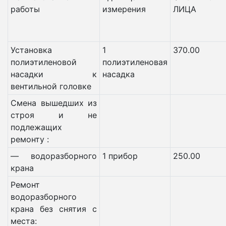
работы
измерения
ЛИЦА
Установка
1
370.00
полиэтиленовой
полиэтиленовая
насадки к
насадка
вентильной головке
Смена вышедших из
строя и не
подлежащих
ремонту :
— водоразборного
1 прибор
250.00
крана
Ремонт
водоразборного
крана без снятия с
места: