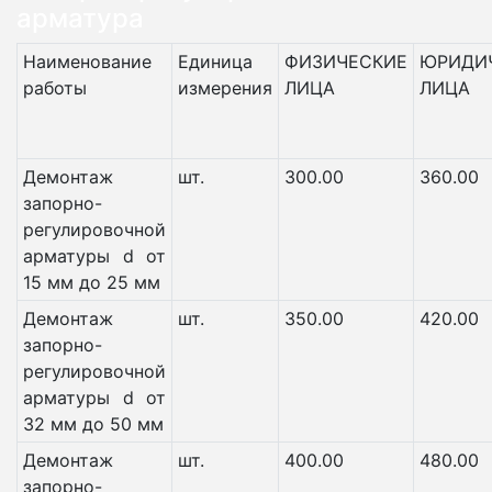
арматура
Наименование
Единица
ФИЗИЧЕСКИЕ
ЮРИДИ
работы
измерения
ЛИЦА
ЛИЦА
Демонтаж
шт.
300.00
360.00
запорно-
регулировочной
арматуры d от
15 мм до 25 мм
Демонтаж
шт.
350.00
420.00
запорно-
регулировочной
арматуры d от
32 мм до 50 мм
Демонтаж
шт.
400.00
480.00
запорно-