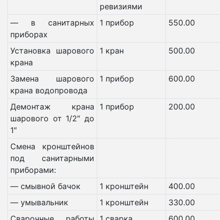
ревизиями
— в санитарных
1 прибор
550.00
приборах
Установка шарового
1 кран
500.00
крана
Замена шарового
1 прибор
600.00
крана водопровода
Демонтаж крана
1 прибор
200.00
шарового от 1/2″ до
1″
Смена кронштейнов
под санитарными
приборами:
— смывной бачок
1 кронштейн
400.00
— умывальник
1 кронштейн
330.00
Сварочные работы
1 сварка
600.00