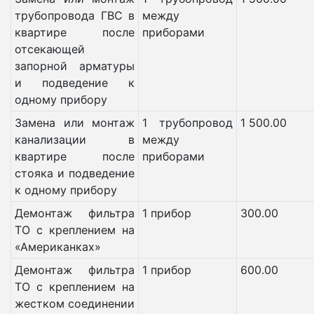
трубопровода ГВС в
между
квартире после
приборами
отсекающей
запорной арматуры
и подведение к
одному прибору
Замена или монтаж
1 трубопровод
1 500.00
канализации в
между
квартире после
приборами
стояка и подведение
к одному прибору
Демонтаж фильтра
1 прибор
300.00
ТО с креплением на
«Американках»
Демонтаж фильтра
1 прибор
600.00
ТО с креплением на
жестком соединении