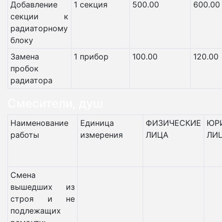
Добавление
1 секция
500.00
600.00
секции к
радиаторному
блоку
Замена
1 прибор
100.00
120.00
пробок
радиатора
Смесители, душ
Наименование
Единица
ФИЗИЧЕСКИЕ
ЮР
работы
измерения
ЛИЦА
ЛИ
Смена
вышедших из
строя и не
подлежащих