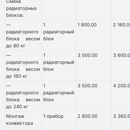
Смена
радиаторных
блоков:
—
1
1 800.00
2 160.0
радиаторного
радиаторный
блока весом
блок
до 80 кг
—
1
3 000.00
3 600.
радиаторного
радиаторный
блока весом
блок
до 160 кг
—
1
3 500.00
4 200.
радиаторного
радиаторный
блока весом
блок
до 240 кг
Монтаж
1 прибор
2 800.00
3 360.
конвектора