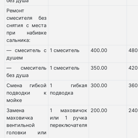
без душа
Ремонт
смесителя без
снятия с места
при набивке
сальника:
— смеситель с
1 смеситель
400.00
480
душем
— смеситель
1 смеситель
350.00
420
без душа
Смена гибкой
1 гибкая
300.00
360
подводки к
подводка
мойке
Замена
1 маховичок
200.00
240
маховичка
или 1 ручка
вентильной
переключателя
головки или