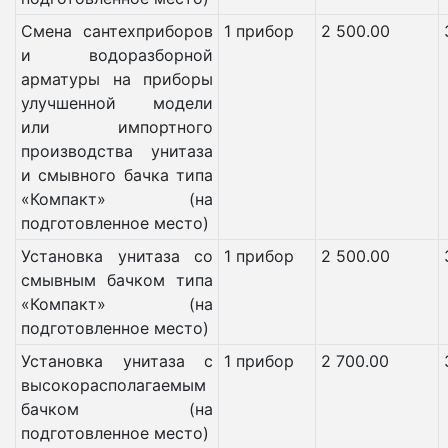
Смена сантехприборов
1 прибор
2 500.00
и водоразборной
арматуры на приборы
улучшенной модели
или импортного
производства унитаза
и смывного бачка типа
«Компакт» (на
подготовленное место)
Установка унитаза со
1 прибор
2 500.00
смывным бачком типа
«Компакт» (на
подготовленное место)
Установка унитаза с
1 прибор
2 700.00
высокорасполагаемым
бачком (на
подготовленное место)