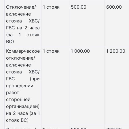
Отключение/
1 стояк
500.00
600.00
включение
стояка ХВС/
ГВС на 2 часа
(за 1 стояк
ВС)
Коммерческое
1 стояк
1 000.00
1 200.00
отключение/
включение
стояка ХВС/
ГВС (при
проведении
работ
сторонней
организацией)
на 2 часа (за 1
стояк ВС)