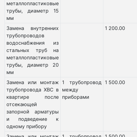
металлопластиковые
трубы, диаметр 15
мм
Замена внутренних
1 200.00
трубопроводов
водоснабжения из
стальных труб на
металлопластиковые
трубы, диаметр 20
мм
Замена или монтаж
1 трубопровод
1 500.00
трубопровода ХВС в
между
квартире после
приборами
отсекающей
запорной арматуры
и подведение к
одному прибору
Замена или монтаж
1 трубопровод
1 500.00