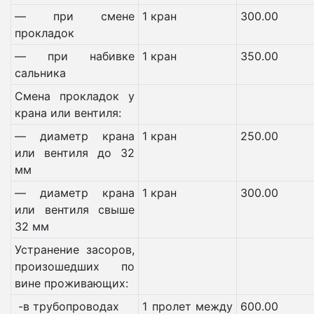
— при смене
1 кран
300.00
прокладок
— при набивке
1 кран
350.00
сальника
Смена прокладок у
крана или вентиля:
— диаметр крана
1 кран
250.00
или вентиля до 32
мм
— диаметр крана
1 кран
300.00
или вентиля свыше
32 мм
Устранение засоров,
произошедших по
вине проживающих:
-в трубопроводах
1 пролет между
600.00