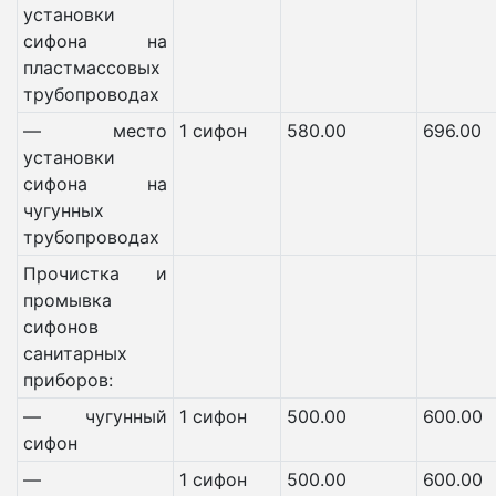
установки
сифона на
пластмассовых
трубопроводах
— место
1 сифон
580.00
696.00
установки
сифона на
чугунных
трубопроводах
Прочистка и
промывка
сифонов
санитарных
приборов:
— чугунный
1 сифон
500.00
600.00
сифон
—
1 сифон
500.00
600.00