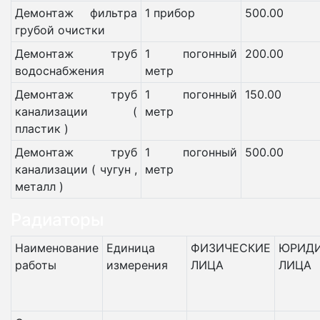
Демонтаж фильтра
1 прибор
500.00
грубой очистки
Демонтаж труб
1 погонный
200.00
водоснабжения
метр
Демонтаж труб
1 погонный
150.00
канализации (
метр
пластик )
Демонтаж труб
1 погонный
500.00
канализации ( чугун ,
метр
металл )
Радиаторы
Наименование
Единица
ФИЗИЧЕСКИЕ
ЮРИДИ
работы
измерения
ЛИЦА
ЛИЦА