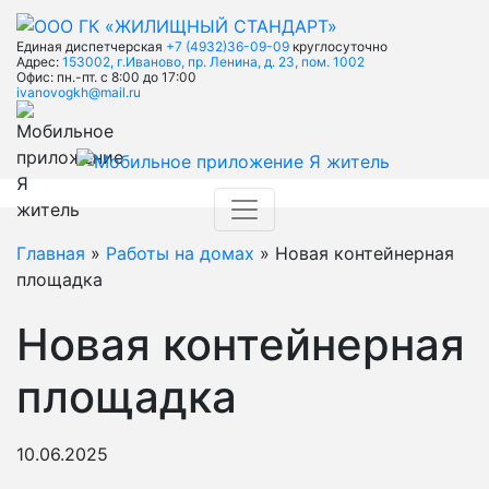
Единая диспетчерская
+7 (4932)36-09-09
круглосуточно
Адрес:
153002, г.Иваново, пр. Ленина, д. 23, пом. 1002
Офис: пн.-пт. с 8:00 до 17:00
ivanovogkh@mail.ru
Главная
»
Работы на домах
» Новая контейнерная
площадка
Новая контейнерная
площадка
10.06.2025