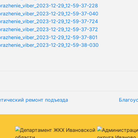
етический ремонт подъезда
Благоу