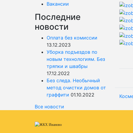
Вакансии
Последние
новости
Оплата без комиссии
13.12.2023
Уборка подъездов по
новым технологиям. Без
тряпки и швабры
17.12.2022
Без следа. Необычный
метод очистки домов от
граффити
01.10.2022
Косм
Все новости