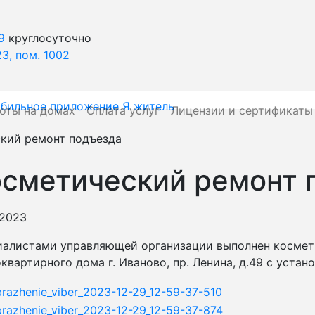
9
круглосуточно
23, пом. 1002
оты на домах
Оплата услуг
Лицензии и сертификаты
кий ремонт подъезда
осметический ремонт 
.2023
алистами управляющей организации выполнен космети
квартирного дома г. Иваново, пр. Ленина, д.49 с уста