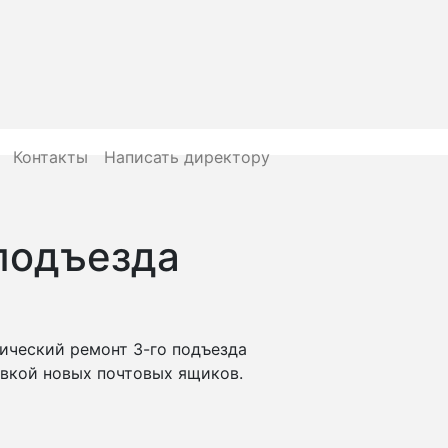
Контакты
Написать директору
подъезда
ческий ремонт 3-го подъезда
новкой новых почтовых ящиков.