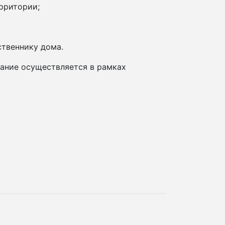
рритории;
ственнику дома.
ание осуществляется в рамках