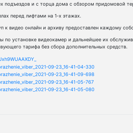
ех подъездов и с торца дома с обзором придомовой те
ллах перед лифтами на 1-х этажах.
п к видео онлайн и архиву предоставлен каждому соб
ы по установке видеокамер и дальнейшее их обслужив
вующего тарифа без сбора дополнительных средств.