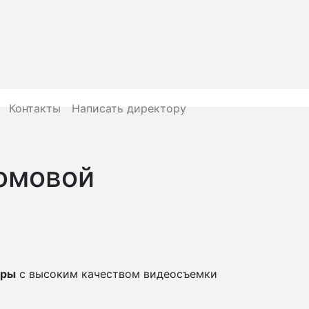
Контакты
Написать директору
омовой
еры
с высоким качеством видеосъемки