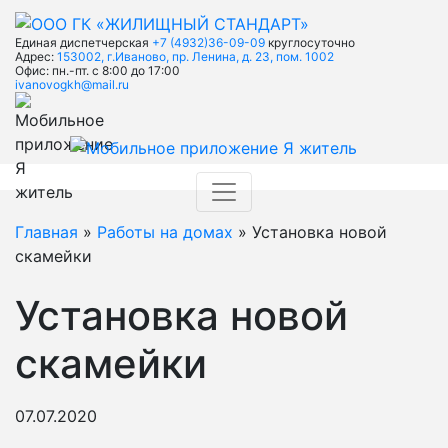
Единая диспетчерская
+7 (4932)36-09-09
круглосуточно
Адрес:
153002, г.Иваново, пр. Ленина, д. 23, пом. 1002
Офис: пн.-пт. с 8:00 до 17:00
ivanovogkh@mail.ru
Главная
»
Работы на домах
» Установка новой
скамейки
Установка новой
скамейки
07.07.2020